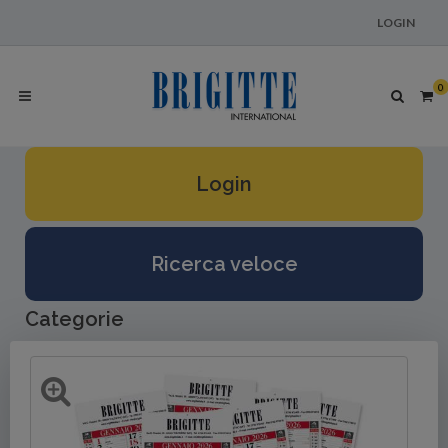
LOGIN
0
Login
Ricerca veloce
Categorie