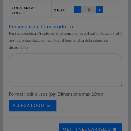
CON STAMPA 1
210,00
COLORE
Personalizza il tuo prodotto:
Note:
specifica il/i colore/i di stampa ed eventuali indicazioni utili
per la personalizzazione; allega il logo in alta definizione se
disponibile.
Formati: pdf, ai, eps, jpg. Dimensione max 10mb
ALLEGA LOGO
METTI NEL CARRELLO