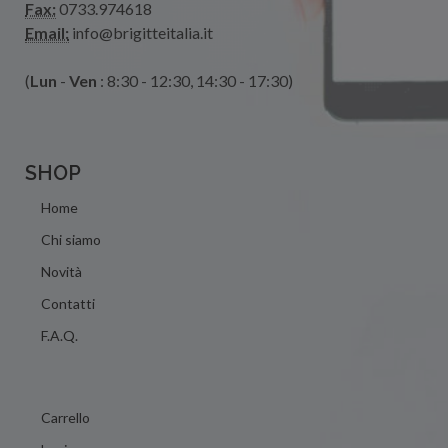
Fax:
0733.974618
Email:
info@brigitteitalia.it
(
Lun
-
Ven
: 8:30 - 12:30, 14:30 - 17:30)
SHOP
Home
Chi siamo
Novità
Contatti
F.A.Q.
Carrello