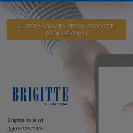
📧 RESTA AGGIORNATO SUI PRODOTTI
PROMOZIONALI
Brigitte Italia srl
Tel:
0733.972405