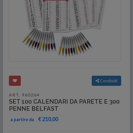
Condividi
ART. 960264
SET 100 CALENDARI DA PARETE E 300
PENNE BELFAST
€ 210,00
a partire da