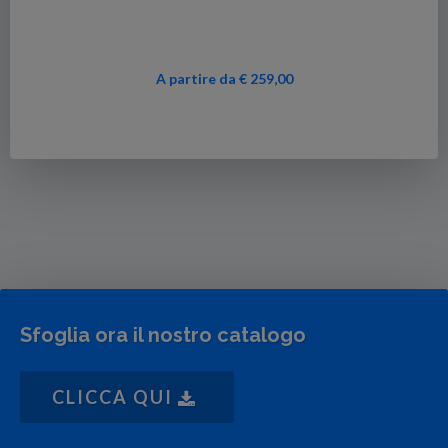
A partire da € 259,00
Sfoglia ora il nostro catalogo
CLICCA QUI