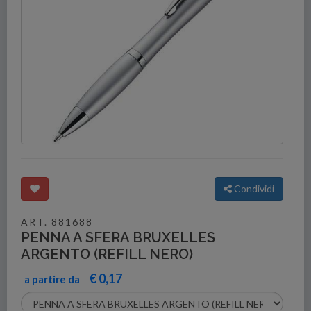
Condividi
ART. 881688
PENNA A SFERA BRUXELLES
ARGENTO (REFILL NERO)
€ 0,17
a partire da