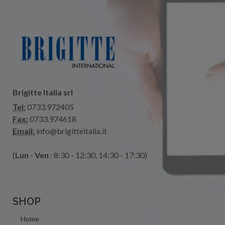
Brigitte Italia srl
Tel:
0733.972405
Fax:
0733.974618
Email:
info@brigitteitalia.it
(
Lun
-
Ven
: 8:30 - 12:30, 14:30 - 17:30)
SHOP
Home