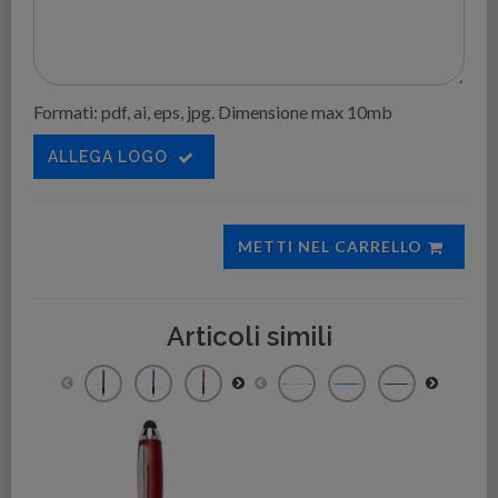
Formati: pdf, ai, eps, jpg. Dimensione max 10mb
ALLEGA LOGO
METTI NEL CARRELLO
Articoli simili