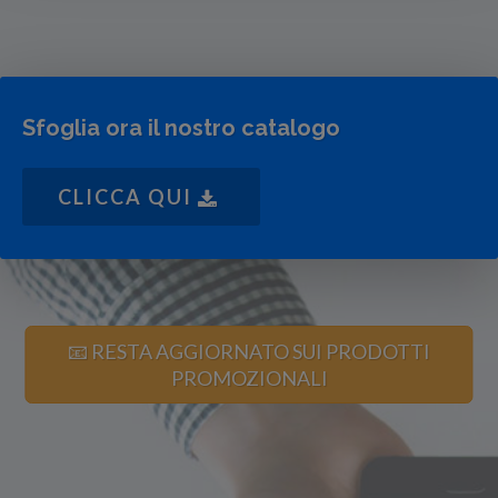
Sfoglia ora il nostro catalogo
CLICCA QUI
📧 RESTA AGGIORNATO SUI PRODOTTI
PROMOZIONALI