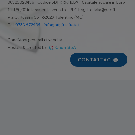
00325020436 - Codice SDI KRRH6B9 - Capitale sociale in Euro
11’190,00 interamente versato - PEC brigitteitalia@pec.it
Via G. Rossini 35 - 62029 Tolentino (MC)
Tel.
0733 972405
-
info@brigitteitalia.it
Condizioni generali di vendita
Hosted & created by
Clion SpA
CONTATTACI