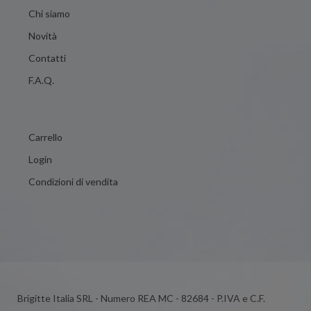
Chi siamo
Novità
Contatti
F.A.Q.
Carrello
Login
Condizioni di vendita
Brigitte Italia SRL - Numero REA MC - 82684 - P.IVA e C.F.