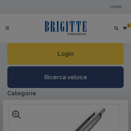
LOGIN
0
Login
Ricerca veloce
Categorie