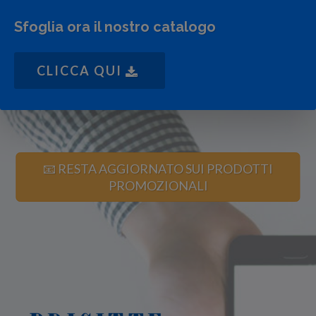
Sfoglia ora il nostro catalogo
CLICCA QUI
📧 RESTA AGGIORNATO SUI PRODOTTI
PROMOZIONALI