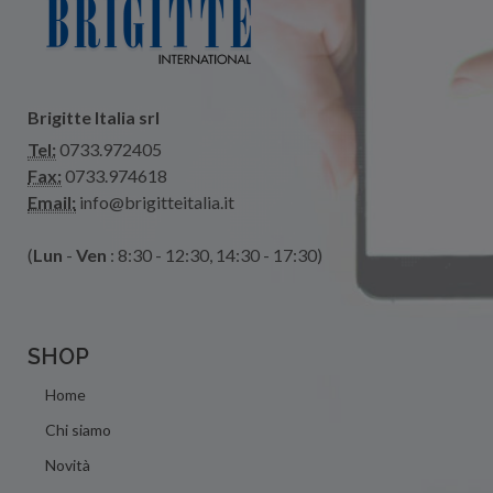
Brigitte Italia srl
Tel:
0733.972405
Fax:
0733.974618
Email:
info@brigitteitalia.it
(
Lun
-
Ven
: 8:30 - 12:30, 14:30 - 17:30)
SHOP
Home
Chi siamo
Novità