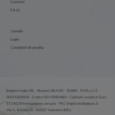
Contatti
F.A.Q.
Carrello
Login
Condizioni di vendita
Brigitte Italia SRL - Numero REA MC - 82684 - P.IVA e C.F.
00325020436 - Codice SDI KRRH6B9 - Capitale sociale in Euro
11’190,00 interamente versato - PEC brigitteitalia@pec.it
Via G. Rossini 35 - 62029 Tolentino (MC)