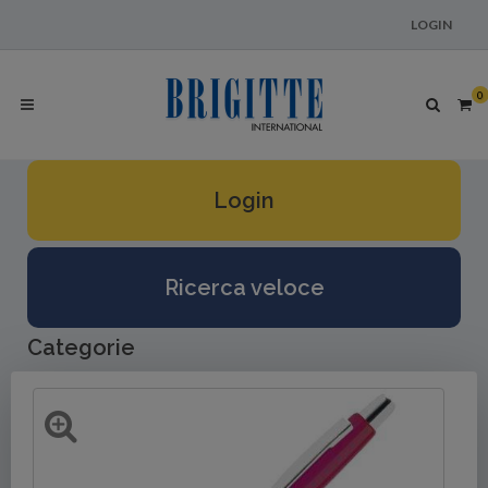
LOGIN
0
Login
Ricerca veloce
Categorie