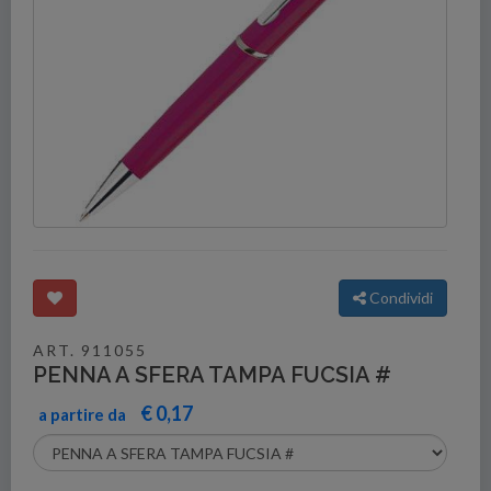
Condividi
ART. 911055
PENNA A SFERA TAMPA FUCSIA #
€ 0,17
a partire da