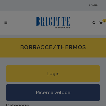
LOGIN
0
BORRACCE/THERMOS
Login
Ricerca veloce
Categorie