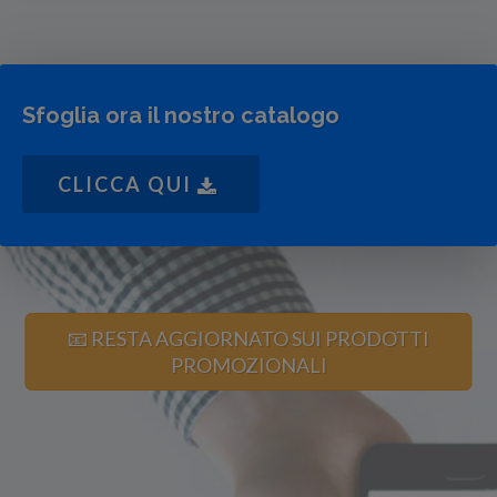
Sfoglia ora il nostro catalogo
CLICCA QUI
📧 RESTA AGGIORNATO SUI PRODOTTI
PROMOZIONALI