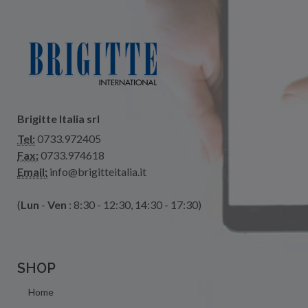
Brigitte Italia srl
Tel:
0733.972405
Fax:
0733.974618
Email:
info@brigitteitalia.it
(
Lun
-
Ven
: 8:30 - 12:30, 14:30 - 17:30)
SHOP
Home