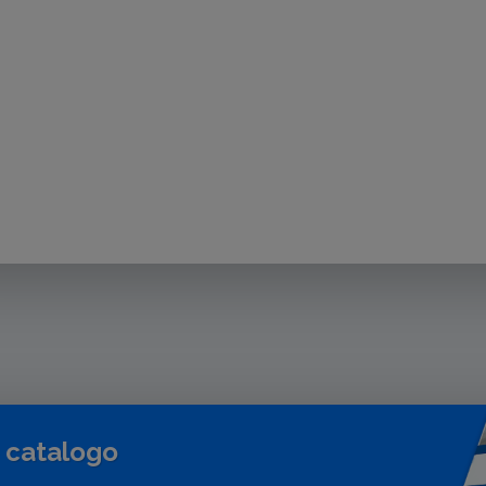
o catalogo