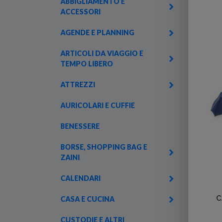
ABBIGLIAMENTO E
ACCESSORI
AGENDE E PLANNING
ARTICOLI DA VIAGGIO E
TEMPO LIBERO
ATTREZZI
AURICOLARI E CUFFIE
BENESSERE
BORSE, SHOPPING BAG E
ZAINI
CALENDARI
C
CASA E CUCINA
CUSTODIE E ALTRI