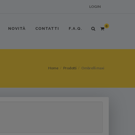
LOGIN
0
NOVITÀ
CONTATTI
F.A.Q.
Home
Prodotti
Ombrelli maxi