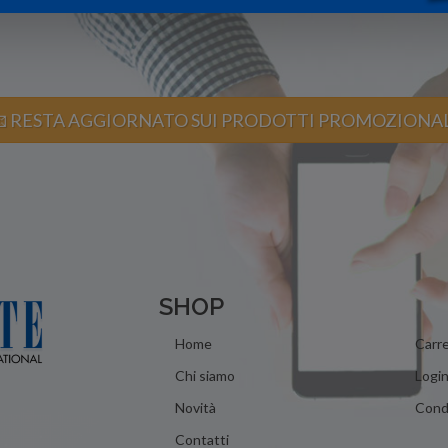
 RESTA AGGIORNATO SUI PRODOTTI PROMOZIONA
SHOP
Home
Carre
Chi siamo
Logi
Novità
Condi
Contatti