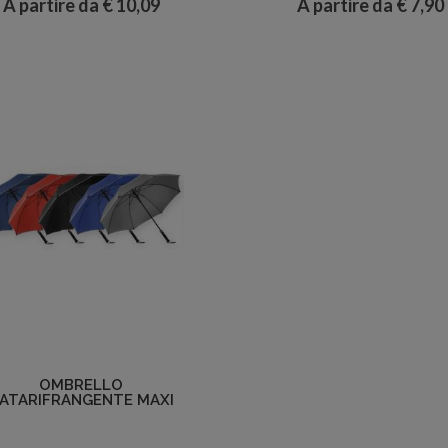
A partire da € 10,09
A partire da € 7,90
Dettagli
OMBRELLO
ATARIFRANGENTE MAXI