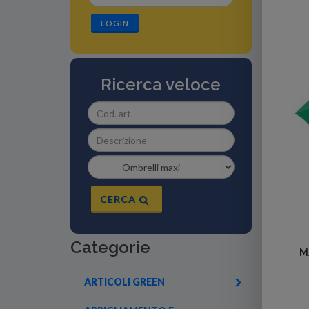
LOGIN
Ricerca veloce
CERCA
Categorie
M
ARTICOLI GREEN