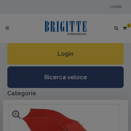
LOGIN
0
Login
Ricerca veloce
Categorie