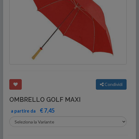
Condividi
OMBRELLO GOLF MAXI
€ 7,45
a partire da