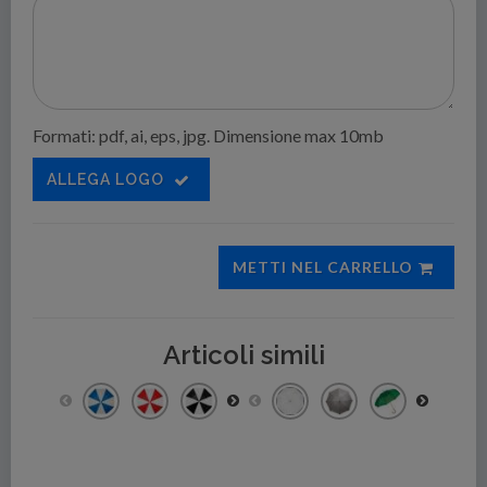
Formati: pdf, ai, eps, jpg. Dimensione max 10mb
ALLEGA LOGO
METTI NEL CARRELLO
Articoli simili