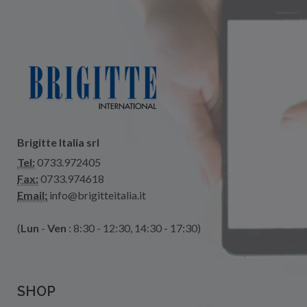
Brigitte Italia srl
Tel:
0733.972405
Fax:
0733.974618
Email:
info@brigitteitalia.it
(
Lun
-
Ven
: 8:30 - 12:30, 14:30 - 17:30)
SHOP