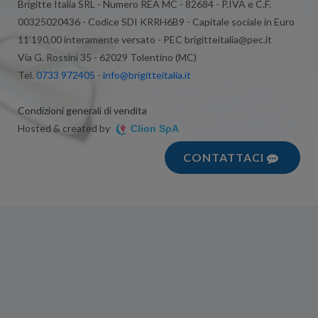
Brigitte Italia SRL - Numero REA MC - 82684 - P.IVA e C.F.
00325020436 - Codice SDI KRRH6B9 - Capitale sociale in Euro
11’190,00 interamente versato - PEC brigitteitalia@pec.it
Via G. Rossini 35 - 62029 Tolentino (MC)
Tel.
0733 972405
-
info@brigitteitalia.it
Condizioni generali di vendita
Hosted & created by
Clion SpA
CONTATTACI