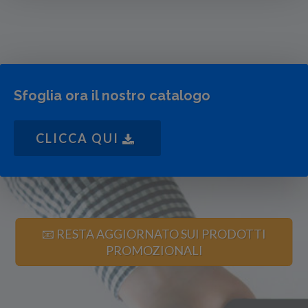
Sfoglia ora il nostro catalogo
CLICCA QUI
📧 RESTA AGGIORNATO SUI PRODOTTI
PROMOZIONALI