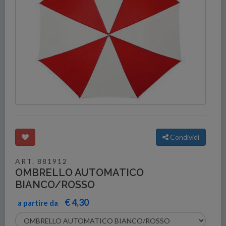
Condividi
ART. 881912
OMBRELLO AUTOMATICO
BIANCO/ROSSO
€ 4,30
a partire da