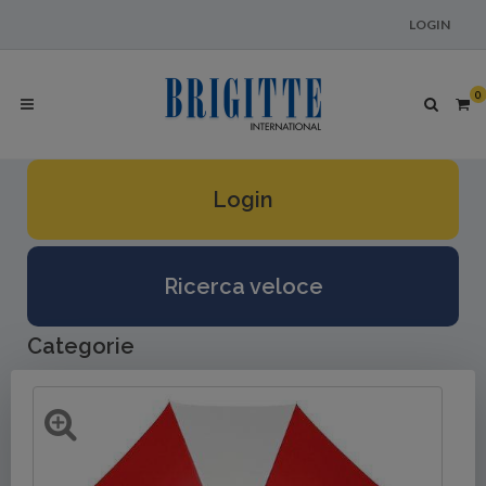
LOGIN
0
Login
Ricerca veloce
Categorie