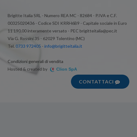
Brigitte Italia SRL - Numero REA MC - 82684 - P.IVA e C.F.
00325020436 - Codice SDI KRRH6B9 - Capitale sociale in Euro
11’190,00 interamente versato - PEC brigitteitalia@pec.it
Via G. Rossini 35 - 62029 Tolentino (MC)
Tel.
0733 972405
-
info@brigitteitalia.it
Condizioni generali di vendita
Hosted & created by
Clion SpA
CONTATTACI