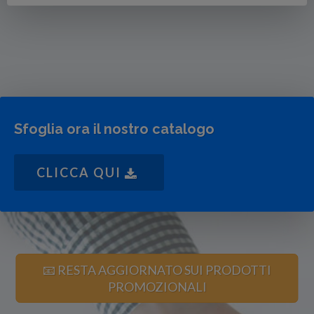
Sfoglia ora il nostro catalogo
CLICCA QUI
📧 RESTA AGGIORNATO SUI PRODOTTI
PROMOZIONALI