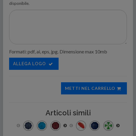
disponibile.
Formati: pdf, ai, eps, jpg. Dimensione max 10mb
ALLEGA LOGO
METTI NEL CARRELLO
Articoli simili