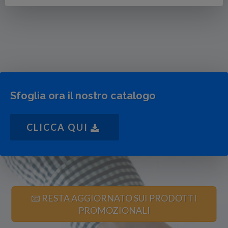
Sfoglia ora il nostro catalogo
CLICCA QUI
📧 RESTA AGGIORNATO SUI PRODOTTI
PROMOZIONALI