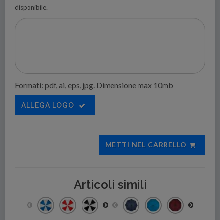
disponibile.
Formati: pdf, ai, eps, jpg. Dimensione max 10mb
ALLEGA LOGO
METTI NEL CARRELLO
Articoli simili