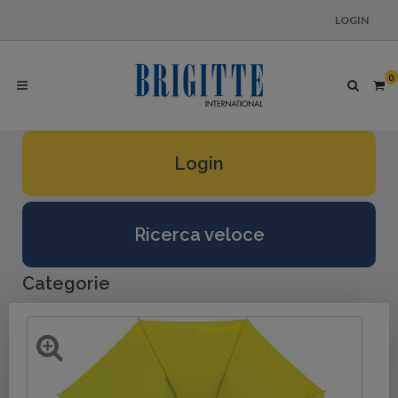
LOGIN
0
Login
Ricerca veloce
Categorie