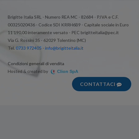
Brigitte Italia SRL - Numero REA MC - 82684 - P.IVA e C.F.
00325020436 - Codice SDI KRRH6B9 - Capitale sociale in Euro
11’190,00 interamente versato - PEC brigitteitalia@pec.it
Via G. Rossini 35 - 62029 Tolentino (MC)
Tel.
0733 972405
-
info@brigitteitalia.it
Condizioni generali di vendita
Hosted & created by
Clion SpA
CONTATTACI