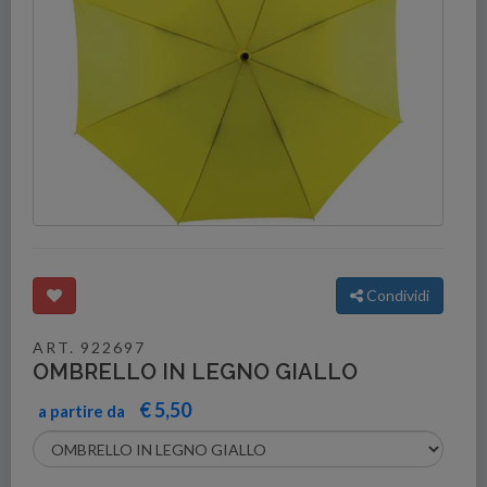
Condividi
ART. 922697
OMBRELLO IN LEGNO GIALLO
€ 5,50
a partire da