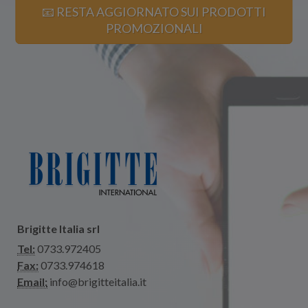
📧 RESTA AGGIORNATO SUI PRODOTTI
PROMOZIONALI
Brigitte Italia srl
Tel:
0733.972405
Fax:
0733.974618
Email:
info@brigitteitalia.it