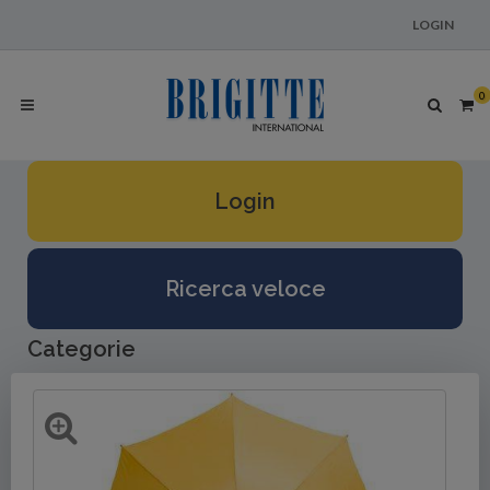
LOGIN
0
Login
Ricerca veloce
Categorie