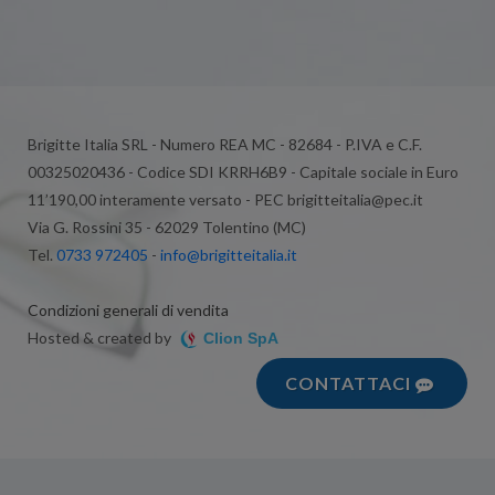
Brigitte Italia SRL - Numero REA MC - 82684 - P.IVA e C.F.
00325020436 - Codice SDI KRRH6B9 - Capitale sociale in Euro
11’190,00 interamente versato - PEC brigitteitalia@pec.it
Via G. Rossini 35 - 62029 Tolentino (MC)
Tel.
0733 972405
-
info@brigitteitalia.it
Condizioni generali di vendita
Hosted & created by
Clion SpA
CONTATTACI