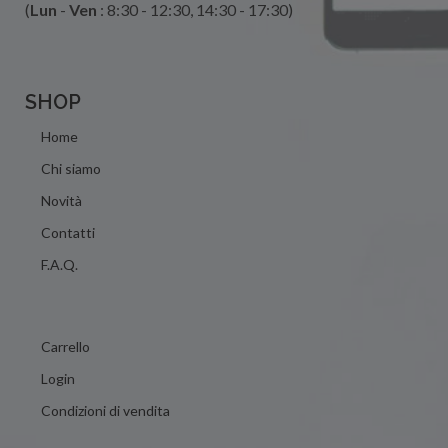
(
Lun
-
Ven
: 8:30 - 12:30, 14:30 - 17:30)
SHOP
Home
Chi siamo
Novità
Contatti
F.A.Q.
Carrello
Login
Condizioni di vendita