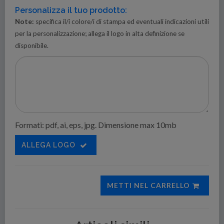
Personalizza il tuo prodotto:
Note:
specifica il/i colore/i di stampa ed eventuali indicazioni utili
per la personalizzazione; allega il logo in alta definizione se
disponibile.
Formati: pdf, ai, eps, jpg. Dimensione max 10mb
ALLEGA LOGO
METTI NEL CARRELLO