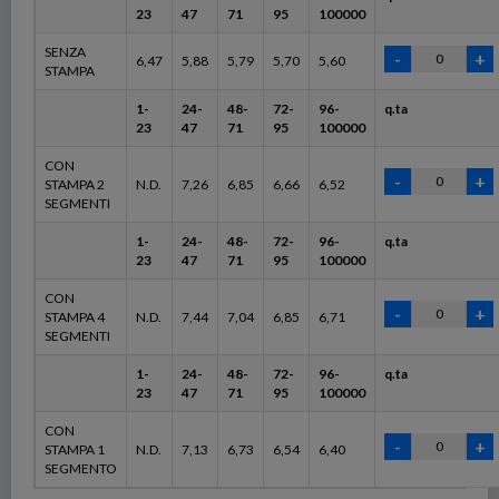
23
47
71
95
100000
SENZA
6,47
5,88
5,79
5,70
5,60
STAMPA
1-
24-
48-
72-
96-
q.ta
23
47
71
95
100000
CON
STAMPA 2
N.D.
7,26
6,85
6,66
6,52
SEGMENTI
1-
24-
48-
72-
96-
q.ta
23
47
71
95
100000
CON
STAMPA 4
N.D.
7,44
7,04
6,85
6,71
SEGMENTI
1-
24-
48-
72-
96-
q.ta
23
47
71
95
100000
CON
STAMPA 1
N.D.
7,13
6,73
6,54
6,40
SEGMENTO