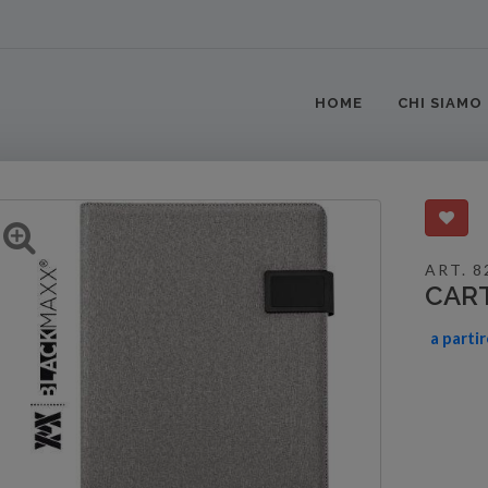
HOME
CHI SIAMO
ART. 8
CAR
a parti