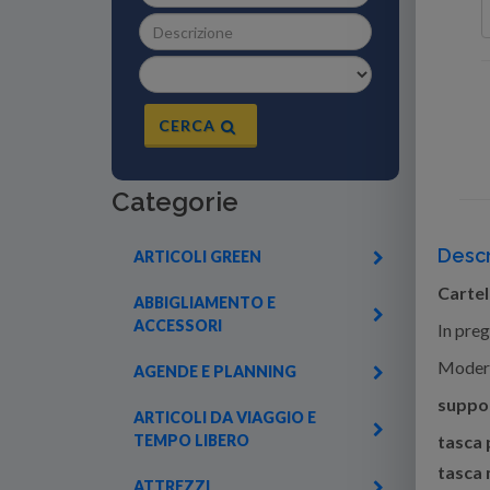
CERCA
Categorie
Descr
ARTICOLI GREEN
Carte
ABBIGLIAMENTO E
ACCESSORI
In preg
Moderno
AGENDE E PLANNING
suppo
ARTICOLI DA VIAGGIO E
TEMPO LIBERO
tasca 
tasca 
ATTREZZI