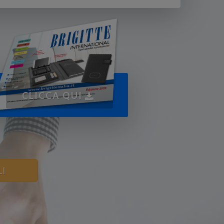
CLICCA QUI
LI