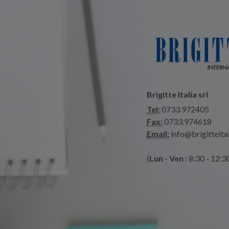
Brigitte Italia srl
Tel:
0733.972405
Fax:
0733.974618
Email:
info@brigitteital
(
Lun
-
Ven
: 8:30 - 12:3