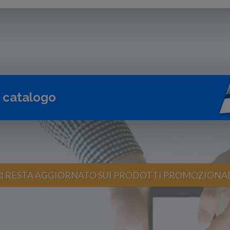
o catalogo
 RESTA AGGIORNATO SUI PRODOTTI PROMOZIONA