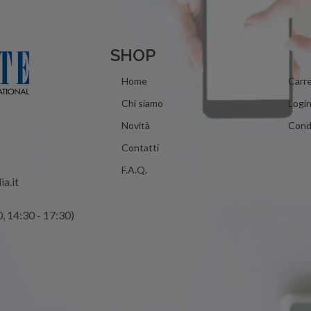
SHOP
Home
Carre
Chi siamo
Logi
Novità
Condi
Contatti
F.A.Q.
ia.it
0, 14:30 - 17:30)