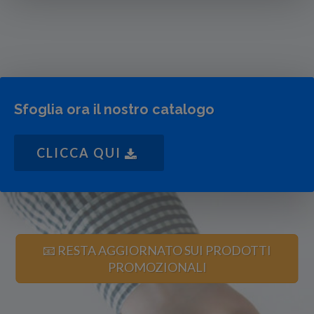
Sfoglia ora il nostro catalogo
CLICCA QUI
📧 RESTA AGGIORNATO SUI PRODOTTI
PROMOZIONALI