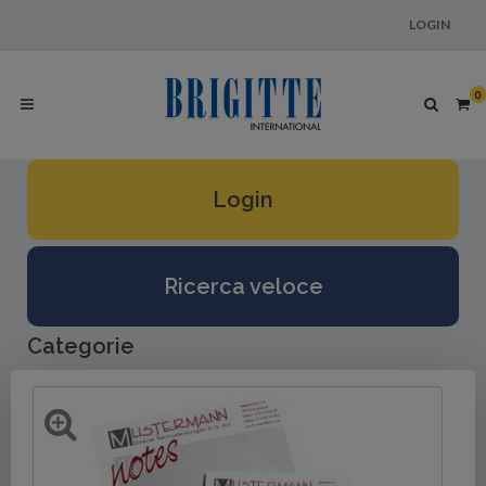
LOGIN
0
Login
Ricerca veloce
Categorie