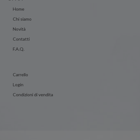
Home
Chi siamo
Novità
Contatti
F.A.Q.
Carrello
Login
Condizioni di vendita