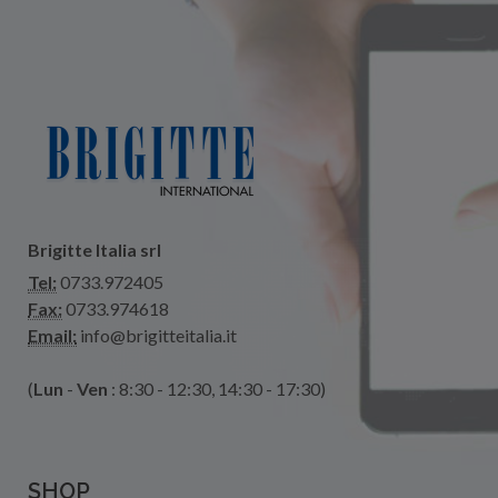
Brigitte Italia srl
Tel:
0733.972405
Fax:
0733.974618
Email:
info@brigitteitalia.it
(
Lun
-
Ven
: 8:30 - 12:30, 14:30 - 17:30)
SHOP