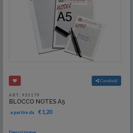
Condividi
ART. 935179
BLOCCO NOTES A5
€ 1,20
a partire da
Descrizione