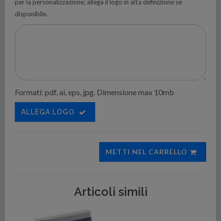
per la personalizzazione; allega il logo in alta definizione se
disponibile.
Formati: pdf, ai, eps, jpg. Dimensione max 10mb
ALLEGA LOGO
METTI NEL CARRELLO
Articoli simili