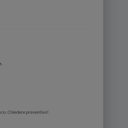
e
.
ico. Chiedere preventivo!