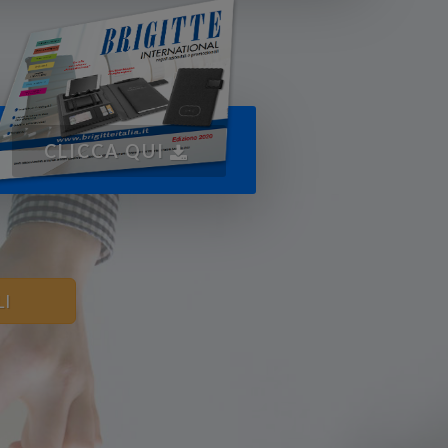
CLICCA QUI
LI