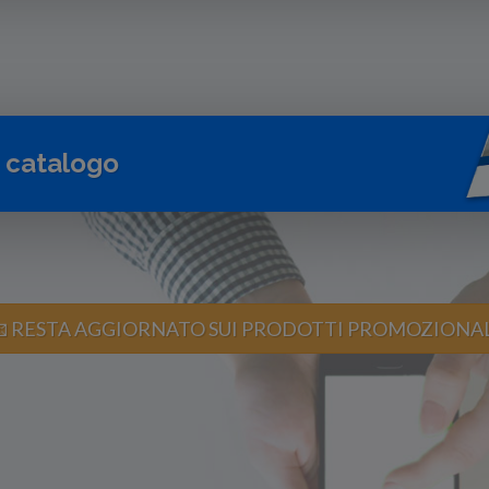
o catalogo
 RESTA AGGIORNATO SUI PRODOTTI PROMOZIONA