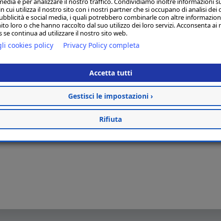
media e per analizzare il nostro traffico. Condividiamo inoltre informazioni s
 cui utilizza il nostro sito con i nostri partner che si occupano di analisi dei 
ubblicità e social media, i quali potrebbero combinarle con altre informazion
ito loro o che hanno raccolto dal suo utilizzo dei loro servizi. Acconsenta ai 
 se continua ad utilizzare il nostro sito web.
li cookies policy
Privacy Policy completa
Accetta tutti
Gestisci le impostazioni ›
Rifiuta