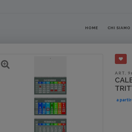
HOME
CHI SIAMO
ART. 9
CALE
TRI
a parti