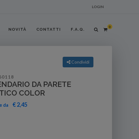
LOGIN
0
NOVITÀ
CONTATTI
F.A.Q.
Condividi
60118
NDARIO DA PARETE
TTICO COLOR
€ 2,45
re da