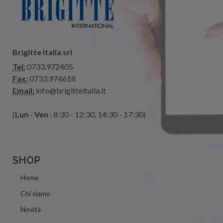
Brigitte Italia srl
Tel:
0733.972405
Fax:
0733.974618
Email:
info@brigitteitalia.it
(
Lun
-
Ven
: 8:30 - 12:30, 14:30 - 17:30)
SHOP
Home
Chi siamo
Novità