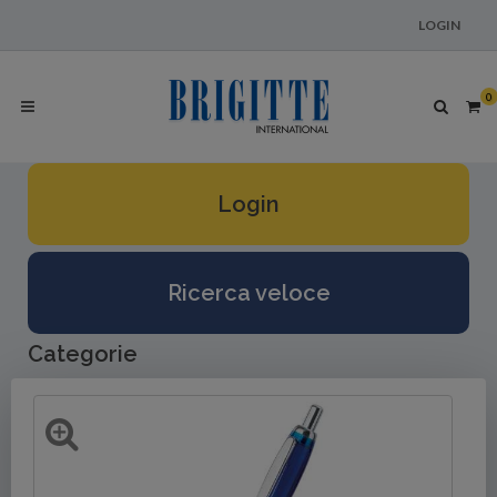
LOGIN
0
Login
Ricerca veloce
Categorie