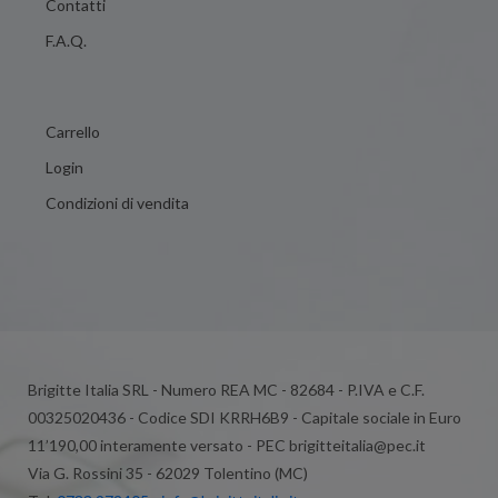
Contatti
F.A.Q.
Carrello
Login
Condizioni di vendita
Brigitte Italia SRL - Numero REA MC - 82684 - P.IVA e C.F.
00325020436 - Codice SDI KRRH6B9 - Capitale sociale in Euro
11’190,00 interamente versato - PEC brigitteitalia@pec.it
Via G. Rossini 35 - 62029 Tolentino (MC)