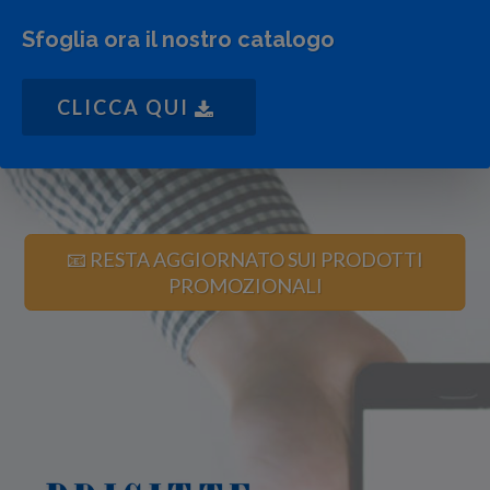
Sfoglia ora il nostro catalogo
CLICCA QUI
📧 RESTA AGGIORNATO SUI PRODOTTI
PROMOZIONALI