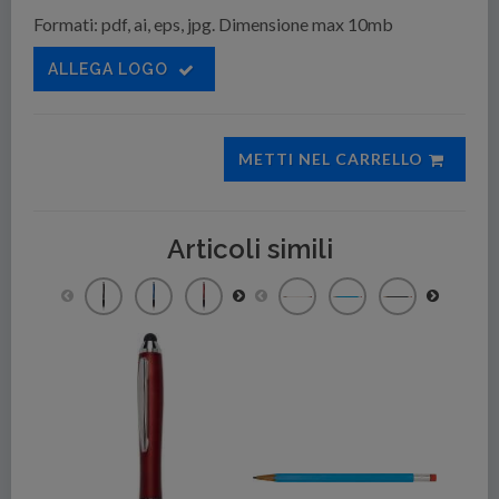
Formati: pdf, ai, eps, jpg. Dimensione max 10mb
ALLEGA LOGO
METTI NEL CARRELLO
Articoli simili