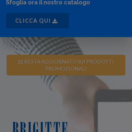
Sfoglia ora il nostro catalogo
CLICCA QUI
📧 RESTA AGGIORNATO SUI PRODOTTI
PROMOZIONALI