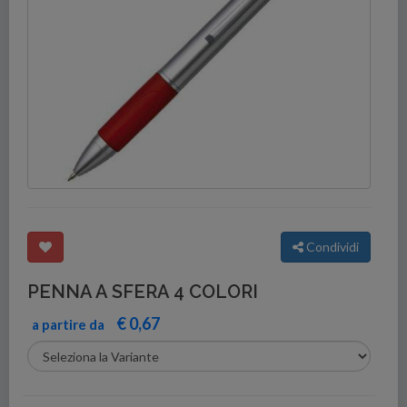
Condividi
PENNA A SFERA 4 COLORI
€ 0,67
a partire da