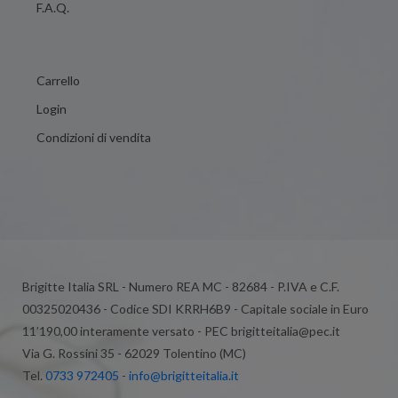
F.A.Q.
Carrello
Login
Condizioni di vendita
Brigitte Italia SRL - Numero REA MC - 82684 - P.IVA e C.F.
00325020436 - Codice SDI KRRH6B9 - Capitale sociale in Euro
11’190,00 interamente versato - PEC brigitteitalia@pec.it
Via G. Rossini 35 - 62029 Tolentino (MC)
Tel.
0733 972405
-
info@brigitteitalia.it