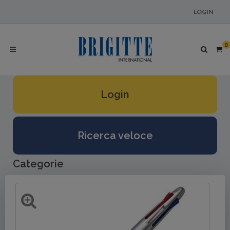
LOGIN
0
Login
Ricerca veloce
Categorie