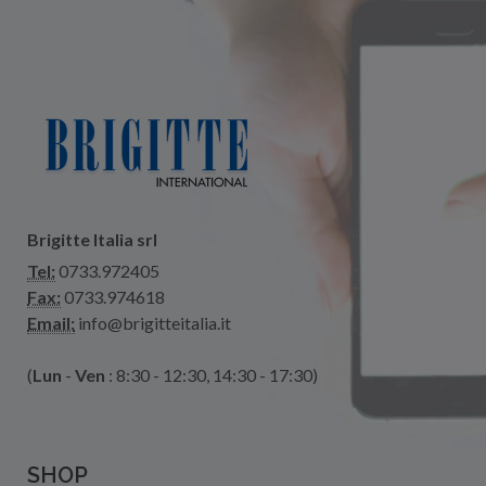
Brigitte Italia srl
Tel:
0733.972405
Fax:
0733.974618
Email:
info@brigitteitalia.it
(
Lun
-
Ven
: 8:30 - 12:30, 14:30 - 17:30)
SHOP