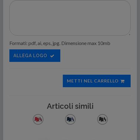
Formati: pdf, ai, eps, jpg. Dimensione max 10mb
ALLEGA LOGO
METTI NEL CARRELLO
Articoli simili