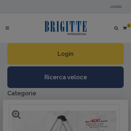
LOGIN
0
Login
Ricerca veloce
Categorie