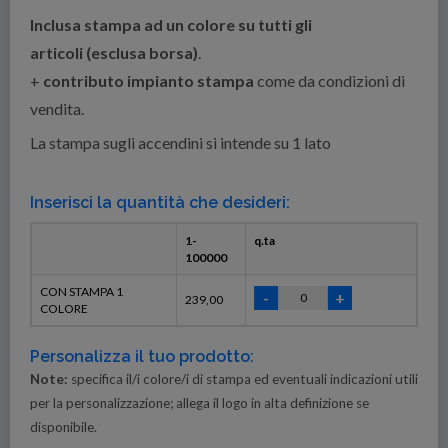
Inclusa stampa ad un colore su tutti gli
articoli (esclusa borsa)
.
+
contributo impianto stampa
come da condizioni di
vendita.
La stampa sugli accendini si intende su 1 lato
Inserisci la quantità che desideri:
1-
q.ta
100000
CON STAMPA 1
239,00
COLORE
Personalizza il tuo prodotto:
Note:
specifica il/i colore/i di stampa ed eventuali indicazioni utili
per la personalizzazione; allega il logo in alta definizione se
disponibile.