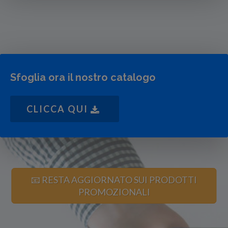
Sfoglia ora il nostro catalogo
CLICCA QUI
📧 RESTA AGGIORNATO SUI PRODOTTI
PROMOZIONALI