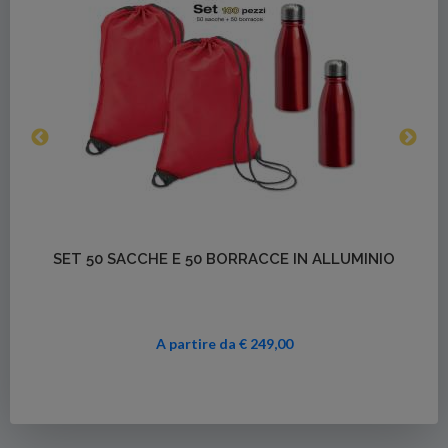
DARI
SET 100
Dettagli
SET 50 SACCHE E 50 BORRACCE IN ALLUMINIO
A partire da € 249,00