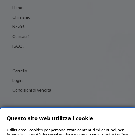
Home
Chi siamo
Novità
Contatti
F.A.Q.
Carrello
Login
Condizioni di vendita
Questo sito web utilizza i cookie
Utilizziamo i cookies per personalizzare contenuti ed annunci, per
fornire funzionalità dei social media e per analizzare il nostro traffico.