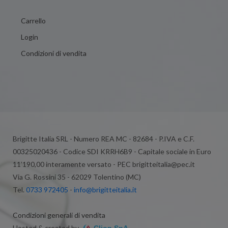
Carrello
Login
Condizioni di vendita
Brigitte Italia SRL - Numero REA MC - 82684 - P.IVA e C.F.
00325020436 - Codice SDI KRRH6B9 - Capitale sociale in Euro
11’190,00 interamente versato - PEC brigitteitalia@pec.it
Via G. Rossini 35 - 62029 Tolentino (MC)
Tel.
0733 972405
-
info@brigitteitalia.it
Condizioni generali di vendita
Hosted & created by