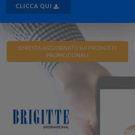
CLICCA QUI
📧 RESTA AGGIORNATO SUI PRODOTTI
PROMOZIONALI