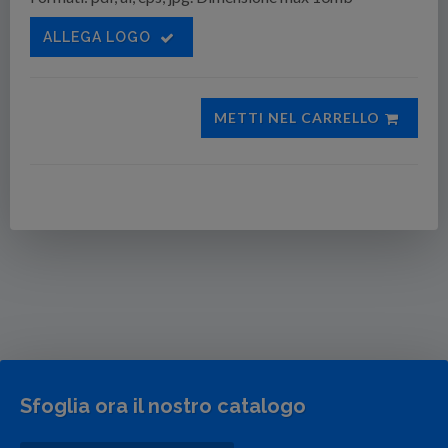
ALLEGA LOGO
METTI NEL CARRELLO
Sfoglia ora il nostro catalogo