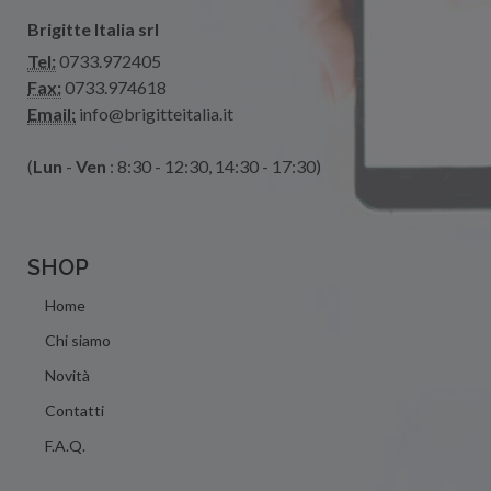
Brigitte Italia srl
Tel:
0733.972405
Fax:
0733.974618
Email:
info@brigitteitalia.it
(
Lun
-
Ven
: 8:30 - 12:30, 14:30 - 17:30)
SHOP
Home
Chi siamo
Novità
Contatti
F.A.Q.