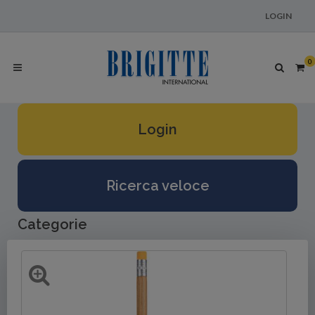
LOGIN
0
Login
Ricerca veloce
Categorie