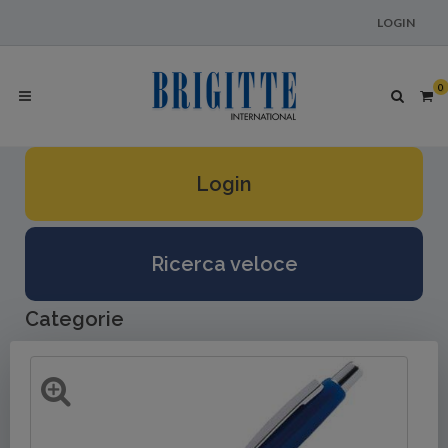
LOGIN
0
Login
Ricerca veloce
Categorie