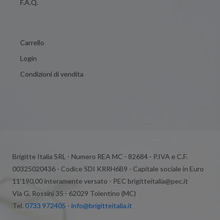
F.A.Q.
Carrello
Login
Condizioni di vendita
Brigitte Italia SRL - Numero REA MC - 82684 - P.IVA e C.F.
00325020436 - Codice SDI KRRH6B9 - Capitale sociale in Euro
11’190,00 interamente versato - PEC brigitteitalia@pec.it
Via G. Rossini 35 - 62029 Tolentino (MC)
Tel.
0733 972405
-
info@brigitteitalia.it