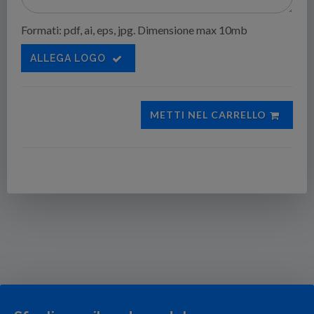
Formati: pdf, ai, eps, jpg. Dimensione max 10mb
ALLEGA LOGO
METTI NEL CARRELLO