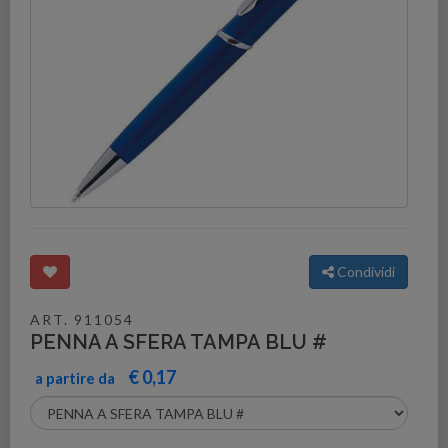
Condividi
ART. 911054
PENNA A SFERA TAMPA BLU #
€ 0,17
a partire da