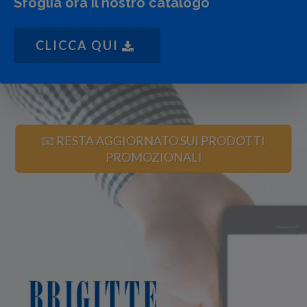
Sfoglia ora il nostro catalogo
CLICCA QUI
📧 RESTA AGGIORNATO SUI PRODOTTI
PROMOZIONALI