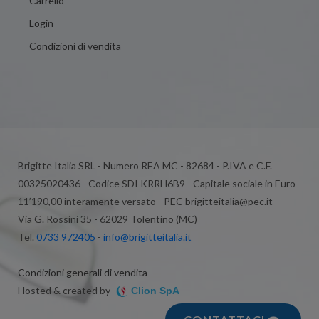
Carrello
Login
Condizioni di vendita
Brigitte Italia SRL - Numero REA MC - 82684 - P.IVA e C.F.
00325020436 - Codice SDI KRRH6B9 - Capitale sociale in Euro
11’190,00 interamente versato - PEC brigitteitalia@pec.it
Via G. Rossini 35 - 62029 Tolentino (MC)
Tel.
0733 972405
-
info@brigitteitalia.it
Condizioni generali di vendita
Hosted & created by
Clion SpA