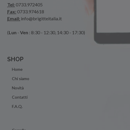
Tel:
0733.972405
Fax:
0733.974618
Email:
info@brigitteitalia.it
(
Lun
-
Ven
: 8:30 - 12:30, 14:30 - 17:30)
SHOP
Home
Chi siamo
Novità
Contatti
F.A.Q.