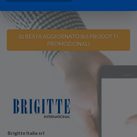
📧 RESTA AGGIORNATO SUI PRODOTTI
PROMOZIONALI
Brigitte Italia srl