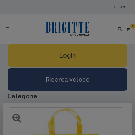
LOGIN
0
Login
Ricerca veloce
Categorie