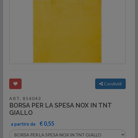
Condividi
ART. 854043
BORSA PER LA SPESA NOX IN TNT
GIALLO
€ 0,55
a partire da