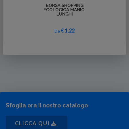
Dettagli
BORSA SHOPPING
ECOLOGICA MANICI
LUNGHI
€ 1,22
Da
Sfoglia ora il nostro catalogo
CLICCA QUI