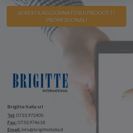
📧 RESTA AGGIORNATO SUI PRODOTTI
PROMOZIONALI
Brigitte Italia srl
Tel:
0733.972405
Fax:
0733.974618
Email:
info@brigitteitalia.it