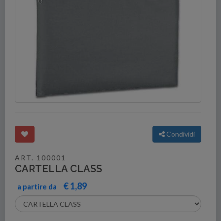
Condividi
ART. 100001
CARTELLA CLASS
€ 1,89
a partire da