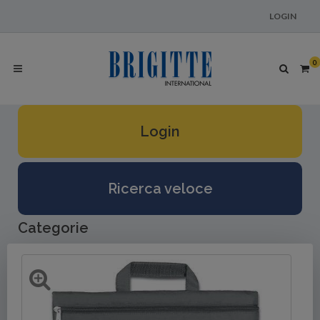
LOGIN
0
Login
Ricerca veloce
Categorie