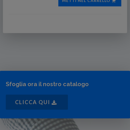
METTI NEL CARRELLO
Sfoglia ora il nostro catalogo
CLICCA QUI