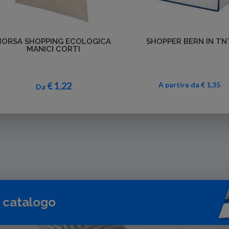
Dettagli
Dettagli
BORSA SHOPPING ECOLOGICA
SHOPPER BERN IN TN
MANICI CORTI
€ 1,22
A partire da € 1,35
Da
o catalogo