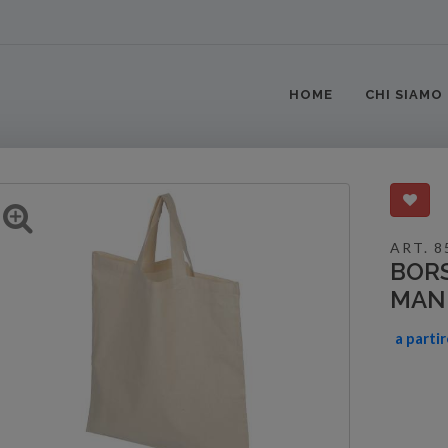
HOME
CHI SIAMO
ART. 8
BOR
MANI
a parti