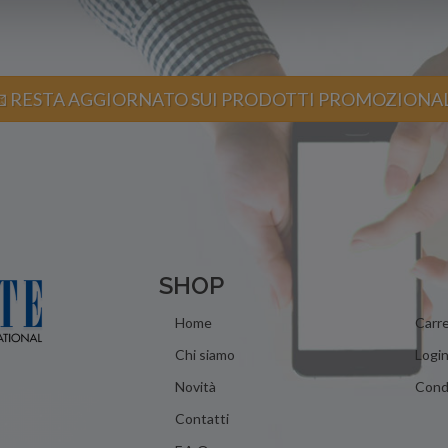
 RESTA AGGIORNATO SUI PRODOTTI PROMOZIONA
SHOP
Home
Carre
Chi siamo
Logi
Novità
Condi
Contatti