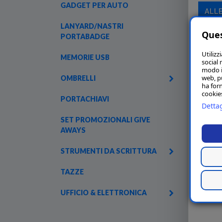
GADGET PER AUTO
ALL
LANYARD/NASTRI
Ques
PORTABADGE
Utilizz
MEMORIE USB
social 
modo in
web, p
OMBRELLI
ha forn
cookies
PORTACHIAVI
Dettag
SET PROMOZIONALI GIVE
AWAYS
STRUMENTI DA SCRITTURA
TAZZE
UFFICIO & ELETTRONICA