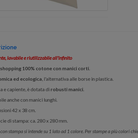
izione
te, lavabile e riutilizzabile all'infinito
shopping 100% cotone con manici corti
.
mica ed ecologica
, l'alternativa alle borse in plastica.
ca e capiente, è dotata di
robusti manici
.
bile anche con manici lunghi.
sioni 42 x 38 cm.
cie di stampa: ca. 280 x 280 mm.
o con stampa si intende su 1 lato ad 1 colore. Per stampe a più colori ch