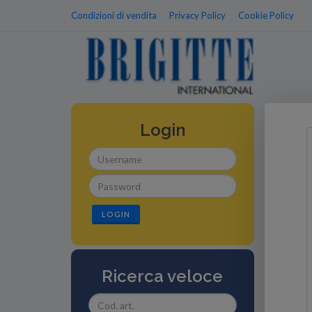
Condizioni di vendita
Privacy Policy
Cookie Policy
Login
LOGIN
Ricerca veloce