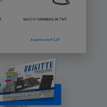
Dettagli
T
SACCO OMNIBAG IN TNT
A partire da € 1,19
CLICCA QUI