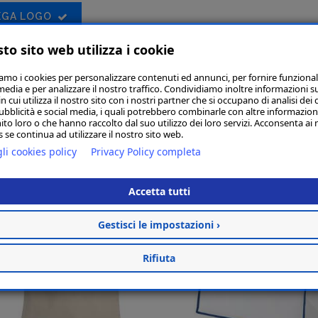
EGA LOGO
to sito web utilizza i cookie
iamo i cookies per personalizzare contenuti ed annunci, per fornire funzional
media e per analizzare il nostro traffico. Condividiamo inoltre informazioni s
 cui utilizza il nostro sito con i nostri partner che si occupano di analisi dei 
ubblicità e social media, i quali potrebbero combinarle con altre informazion
ito loro o che hanno raccolto dal suo utilizzo dei loro servizi. Acconsenta ai 
Articoli simi
 se continua ad utilizzare il nostro sito web.
li cookies policy
Privacy Policy completa
Accetta tutti
Gestisci le impostazioni ›
Rifiuta