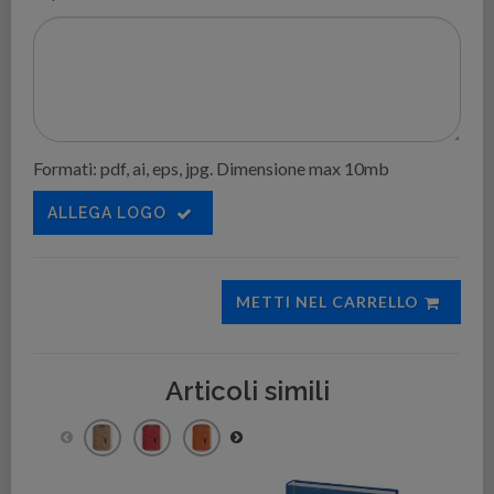
Formati: pdf, ai, eps, jpg. Dimensione max 10mb
ALLEGA LOGO
METTI NEL CARRELLO
Articoli simili