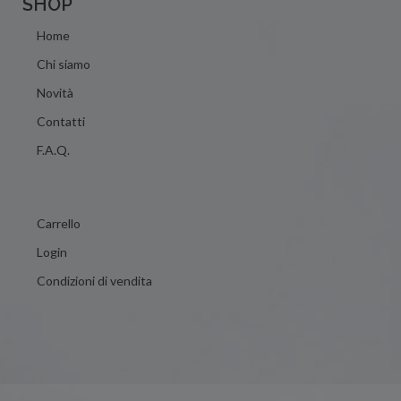
SHOP
Home
Chi siamo
Novità
Contatti
F.A.Q.
Carrello
Login
Condizioni di vendita