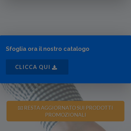
Sfoglia ora il nostro catalogo
CLICCA QUI
📧 RESTA AGGIORNATO SUI PRODOTTI
PROMOZIONALI