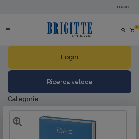
LOGIN
0
Login
Ricerca veloce
Categorie