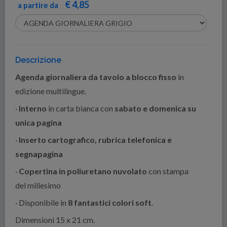
€ 4,85
a partire da
Descrizione
Agenda giornaliera da tavolo a blocco fisso
in
edizione multilingue.
·
Interno
in carta bianca con
sabato e domenica su
unica pagina
·
Inserto cartografico, rubrica telefonica e
segnapagina
·
Copertina in poliuretano nuvolato
con stampa
del millesimo
· Disponibile in
8 fantastici colori soft
.
Dimensioni 15 x 21 cm.