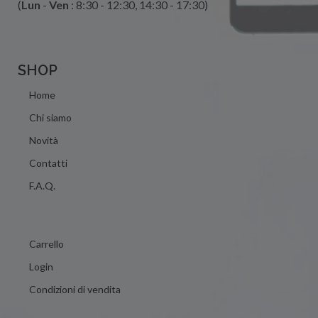
(
Lun
-
Ven
: 8:30 - 12:30, 14:30 - 17:30)
SHOP
Home
Chi siamo
Novità
Contatti
F.A.Q.
Carrello
Login
Condizioni di vendita