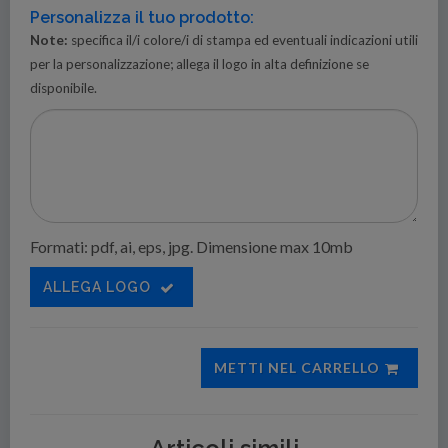
Personalizza il tuo prodotto:
Note:
specifica il/i colore/i di stampa ed eventuali indicazioni utili
per la personalizzazione; allega il logo in alta definizione se
disponibile.
Formati: pdf, ai, eps, jpg. Dimensione max 10mb
ALLEGA LOGO
METTI NEL CARRELLO