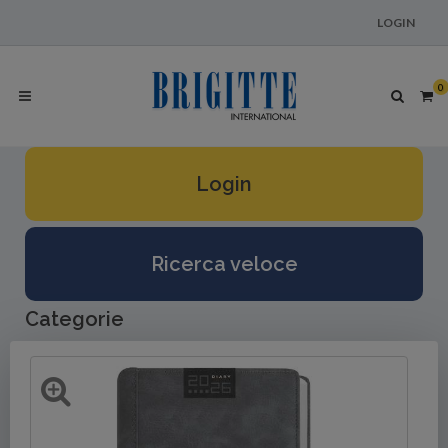
LOGIN
0
Login
Ricerca veloce
Categorie