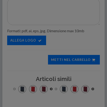
Formati: pdf, ai, eps, jpg. Dimensione max 10mb
ALLEGA LOGO
METTI NEL CARRELLO
Articoli simili