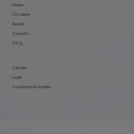
Home
Chi siamo
Novità
Contatti
F.A.Q.
Carrello
Login
Condizioni di vendita