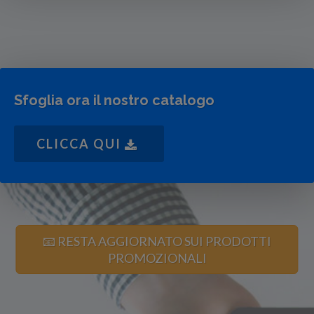
Sfoglia ora il nostro catalogo
CLICCA QUI
📧 RESTA AGGIORNATO SUI PRODOTTI
PROMOZIONALI