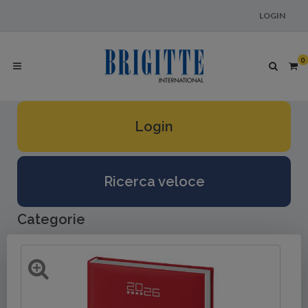
LOGIN
0
Login
Ricerca veloce
Categorie