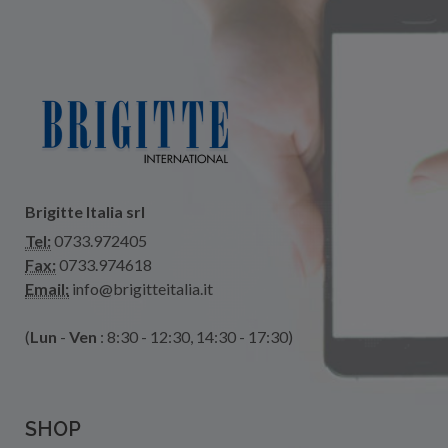
Brigitte Italia srl
Tel:
0733.972405
Fax:
0733.974618
Email:
info@brigitteitalia.it
(
Lun
-
Ven
: 8:30 - 12:30, 14:30 - 17:30)
SHOP