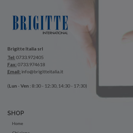
Brigitte Italia srl
Tel:
0733.972405
Fax:
0733.974618
Email:
info@brigitteitalia.it
(
Lun
-
Ven
: 8:30 - 12:30, 14:30 - 17:30)
SHOP
Home
Chi siamo