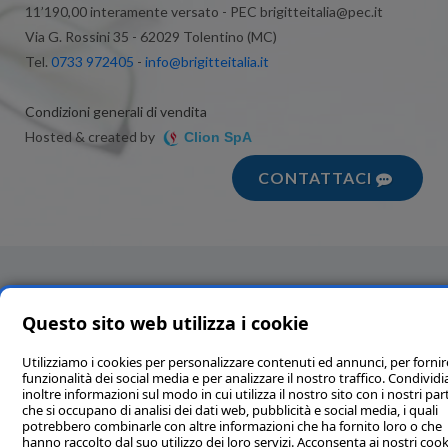
11’190,00 interamente versato - PEC brigitteitalia@pec.it
Via G. Rossini 35 - 62029 Tolentino (MC)
Tel.
0733 972405
-
info@brigitteitalia.it
Condizioni generali di vendita
Hosted & created by
Clion SpA
CONTATTACI
Questo sito web utilizza i cookie
Utilizziamo i cookies per personalizzare contenuti ed annunci, per fornir
funzionalità dei social media e per analizzare il nostro traffico. Condivi
inoltre informazioni sul modo in cui utilizza il nostro sito con i nostri par
che si occupano di analisi dei dati web, pubblicità e social media, i quali
potrebbero combinarle con altre informazioni che ha fornito loro o che
hanno raccolto dal suo utilizzo dei loro servizi. Acconsenta ai nostri cook