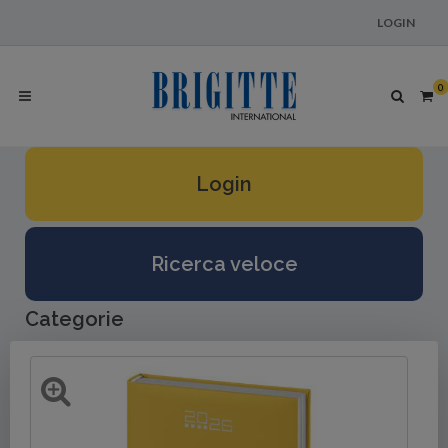
LOGIN
0
Login
Ricerca veloce
Categorie