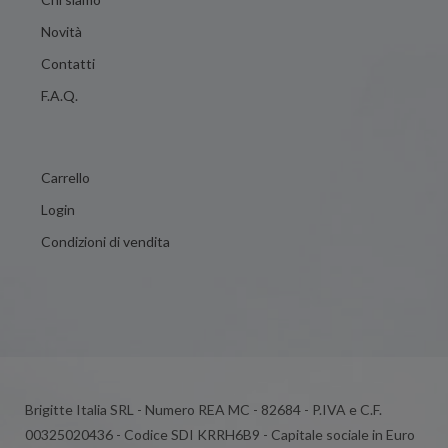
Novità
Contatti
F.A.Q.
Carrello
Login
Condizioni di vendita
Brigitte Italia SRL - Numero REA MC - 82684 - P.IVA e C.F.
00325020436 - Codice SDI KRRH6B9 - Capitale sociale in Euro