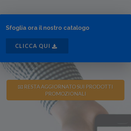
Sfoglia ora il nostro catalogo
CLICCA QUI
📧 RESTA AGGIORNATO SUI PRODOTTI
PROMOZIONALI