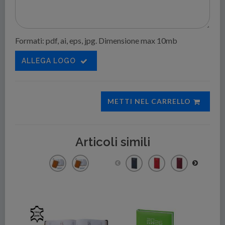
Formati: pdf, ai, eps, jpg. Dimensione max 10mb
ALLEGA LOGO
METTI NEL CARRELLO
Articoli simili