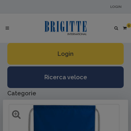
LOGIN
0
Login
Ricerca veloce
Categorie