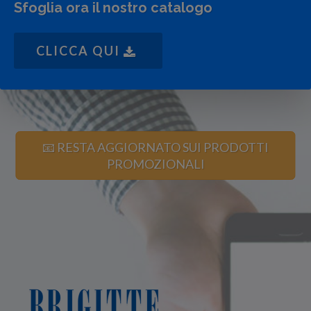
Sfoglia ora il nostro catalogo
CLICCA QUI
📧 RESTA AGGIORNATO SUI PRODOTTI
PROMOZIONALI