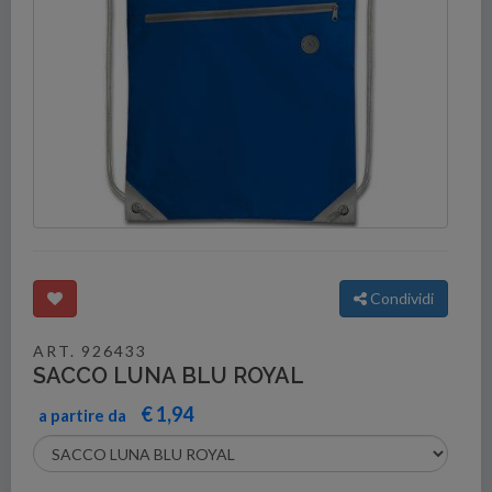
Condividi
ART. 926433
SACCO LUNA BLU ROYAL
€ 1,94
a partire da