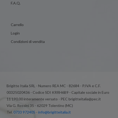
F.A.Q.
Carrello
Login
Condizioni di vendita
Brigitte Italia SRL - Numero REA MC - 82684 - P.IVA e C.F.
00325020436 - Codice SDI KRRH6B9 - Capitale sociale in Euro
11’190,00 interamente versato - PEC brigitteitalia@pec.it
Via G. Rossini 35 - 62029 Tolentino (MC)
Tel.
0733 972405
-
info@brigitteitalia.it