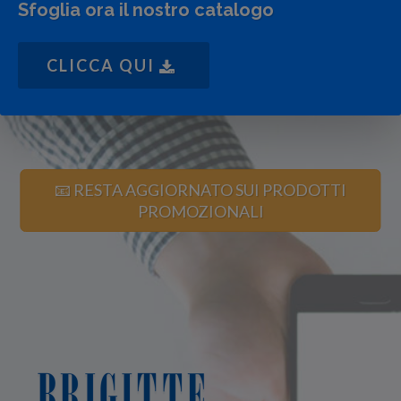
Sfoglia ora il nostro catalogo
CLICCA QUI
📧 RESTA AGGIORNATO SUI PRODOTTI
PROMOZIONALI