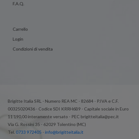
F.A.Q.
Carrello
Login
Condizioni di vendita
Brigitte Italia SRL - Numero REA MC - 82684 - P.IVA e C.F.
00325020436 - Codice SDI KRRH6B9 - Capitale sociale in Euro
11’190,00 interamente versato - PEC brigitteitalia@pec.it
Via G. Rossini 35 - 62029 Tolentino (MC)
Tel.
0733 972405
-
info@brigitteitalia.it