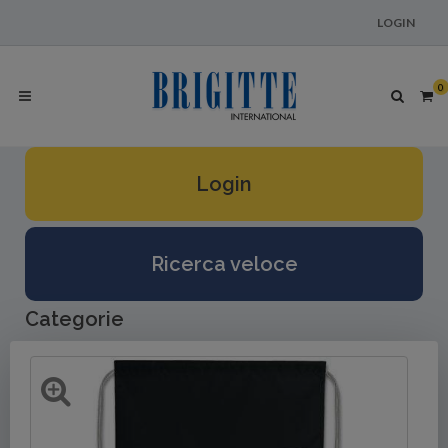
LOGIN
0
Login
Ricerca veloce
Categorie