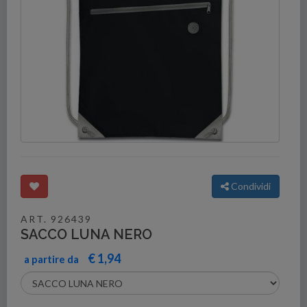
Condividi
ART. 926439
SACCO LUNA NERO
€ 1,94
a partire da