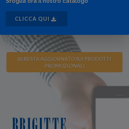
Sfoglia ora il nostro catalogo
CLICCA QUI
📧 RESTA AGGIORNATO SUI PRODOTTI
PROMOZIONALI