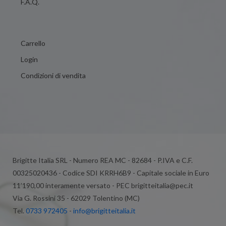
F.A.Q.
Carrello
Login
Condizioni di vendita
Brigitte Italia SRL - Numero REA MC - 82684 - P.IVA e C.F.
00325020436 - Codice SDI KRRH6B9 - Capitale sociale in Euro
11’190,00 interamente versato - PEC brigitteitalia@pec.it
Via G. Rossini 35 - 62029 Tolentino (MC)
Tel.
0733 972405
-
info@brigitteitalia.it