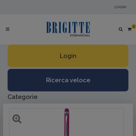
LOGIN
0
Login
Ricerca veloce
Categorie